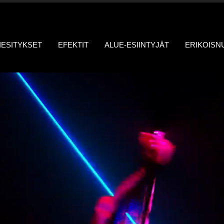
IESITYKSET
EFEKTIT
ALUE-ESIINTYJÄT
ERIKOIS