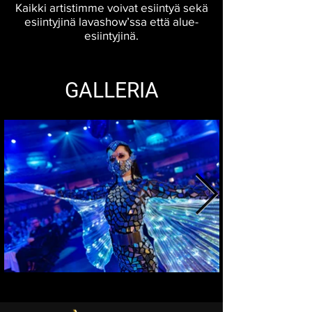
Kaikki artistimme voivat esiintyä sekä
esiintyjinä lavashow’ssa että alue-
esiintyjinä.
GALLERIA