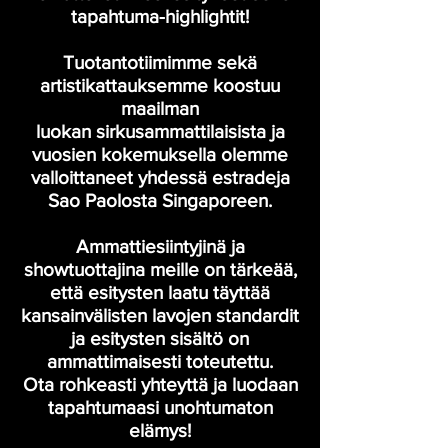
tapahtuma-highlightit!
Tuotantotiimimme sekä
artistikattauksemme koostuu
maailman
luokan sirkusammattilaisista ja
vuosien kokemuksella olemme
valloittaneet yhdessä estradeja
Sao Paolosta Singaporeen.
Ammattiesiintyjinä ja
showtuottajina meille on tärkeää,
että esitysten laatu täyttää
kansainvälisten lavojen standardit
ja esitysten sisältö on
ammattimaisesti toteutettu.
Ota rohkeasti yhteyttä ja luodaan
tapahtumaasi unohtumaton
elämys!